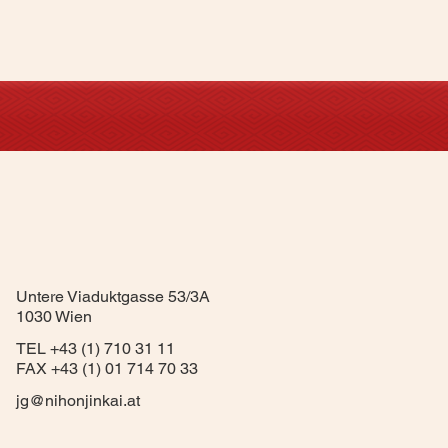
Untere Viaduktgasse 53/3A
1030 Wien
TEL +43 (1) 710 31 11
FAX +43 (1) 01 714 70 33
jg@nihonjinkai.at