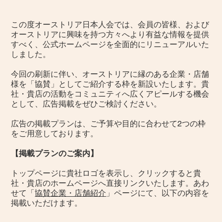
この度オーストリア日本人会では、会員の皆様、および
オーストリアに興味を持つ方々へより有益な情報を提供
すべく、公式ホームページを全面的にリニューアルいた
しました。
今回の刷新に伴い、オーストリアに縁のある企業・店舗
様を「協賛」としてご紹介する枠を新設いたします。貴
社・貴店の活動をコミュニティへ広くアピールする機会
として、広告掲載をぜひご検討ください。
広告の掲載プランは、ご予算や目的に合わせて2つの枠
をご用意しております。
【掲載プランのご案内】
トップページに貴社ロゴを表示し、クリックすると貴
社・貴店のホームページへ直接リンクいたします。あわ
せて「
協賛企業・店舗紹介
」ページにて、以下の内容を
掲載いただけます。