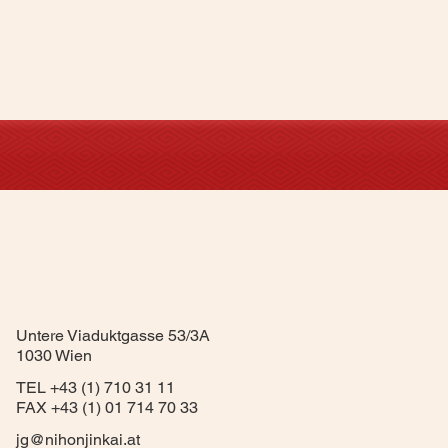
Untere Viaduktgasse 53/3A
1030 Wien
TEL +43 (1) 710 31 11
FAX +43 (1) 01 714 70 33
jg@nihonjinkai.at